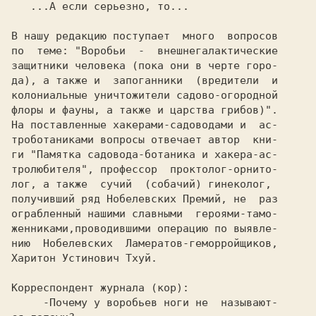
   ...А если серьезно, то...

Харитон Устинович Тхуй.
