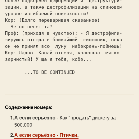
зернистый! У ща я тебя, кобе...

       ...TO BE CONTINUED

Содержание номера:
А если серьёзно
- Как "продать" дискету за
500.000
А если серьёзно
- Птички.