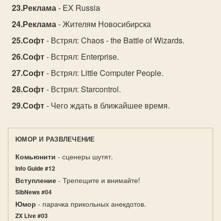
Реклама
- EX Russia
Реклама
- Жителям Новосибирска
Софт
- Встрял: Chaos - the Battle of Wizards.
Софт
- Встрял: Enterprise.
Софт
- Встрял: Little Computer People.
Софт
- Встрял: Starcontrol.
Софт
- Чего ждать в ближайшее время.
ЮМОР И РАЗВЛЕЧЕНИЕ
Комьюнити
- сценеры шутят.
Info Guide #12
Вступление
- Трепещите и внимайте!
SibNews #04
Юмор
- парачка прикольных анекдотов.
ZX Live #03