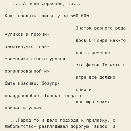
   ... А если серьезно, то...

Как "продать" дискету за 500.000

                           Знаток разного рода 
                           деев О'Генри как-то 
                           ное в ремесле 
                           это фасад.То есть в 
                           игре все должно 
                           ечно и 
                           вантюра может 
принести успех.
