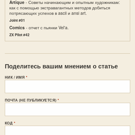
Artique
- Советы начинающим и опытным художникам:
как с помощью экстравагантных методов добиться
потрясающих успехов в ascii и ansi art.
Joint #01
Comics
- отчет с пьянки Vel'a.
ZX Pilot #42
Поделитесь вашим мнением о статье
НИК / ИМЯ
*
ПОЧТА (НЕ ПУБЛИКУЕТСЯ)
*
КОД
*