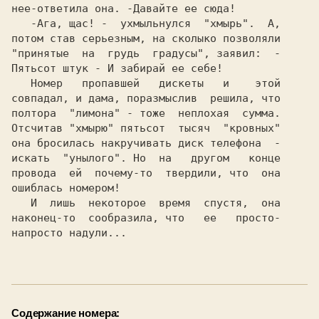
напросто надули...

Содержание номера: