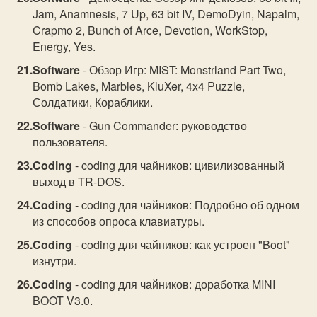
Jam, Anamnesis, 7 Up, 63 bit IV, DemoDyin, Napalm,
Crapmo 2, Bunch of Arce, Devotion, WorkStop,
Energy, Yes.
Software
- Обзор Игр: MIST: Monstrland Part Two,
Bomb Lakes, Marbles, KluXer, 4x4 Puzzle,
Солдатики, Кораблики.
Software
- Gun Commander: руководство
пользователя.
Coding
- coding для чайников: цивилизованный
выход в TR-DOS.
Coding
- coding для чайников: Подробно об одном
из способов опроса клавиатуры.
Coding
- coding для чайников: как устроен "Boot"
изнутри.
Coding
- coding для чайников: доработка MINI
BOOT V3.0.