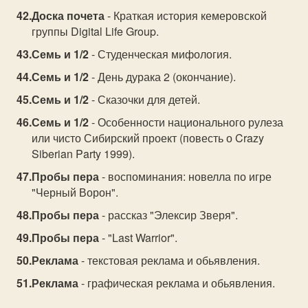
Доска почета
- Краткая история кемеровской
группы Digital Life Group.
Семь и 1/2
- Студенческая мифология.
Семь и 1/2
- День дурака 2 (окончание).
Семь и 1/2
- Сказочки для детей.
Семь и 1/2
- Особенности национального рулеза
или чисто Сибирский проект (повесть о Crazy
Siberian Party 1999).
Пробы пера
- воспоминания: новелла по игре
"Черный Ворон".
Пробы пера
- рассказ "Элексир Зверя".
Пробы пера
- "Last Warrior".
Реклама
- текстовая реклама и обьявления.
Реклама
- графическая реклама и обьявления.