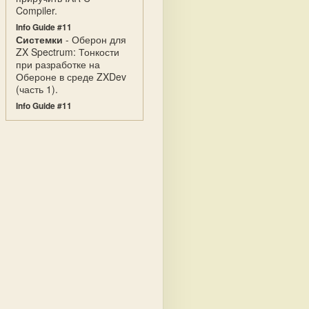
Compiler.
Info Guide #11
Системки
- Оберон для
ZX Spectrum: Тонкости
при разработке на
Обероне в среде ZXDev
(часть 1).
Info Guide #11