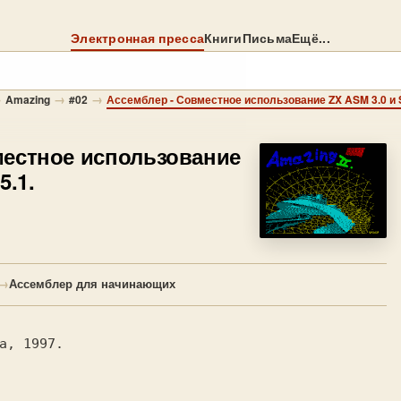
Электронная пресса
Книги
Письма
Ещё...
→
→
→
Amazing
#02
Ассемблер - Совместное использование ZX ASM 3.0 и S
местное использование
5.1.
→
Ассемблер для начинающих
а, 1997.
