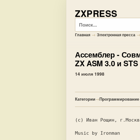
ZXPRESS
Поиск
→
Главная
Электронная пресса
Ассемблер
- Сов
ZX ASM 3.0 и STS 
14 июля 1998
Категории
→
Программирование
(c) Иван Рощин, г.Москв
Music by Ironman
