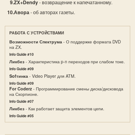
ZX+Dendy
- возвращение к напечатанному.
Авора
- об авторах газеты.
РАБОТА С УСТРОЙСТВАМИ
Возможности Спектрума
- О поддержке формата DVD
на ZX.
Info Guide #10
Ликбез
- Характеристика p-n переходов при слабом токе.
Info Guide #09
Sofтинка
- Video Player для ATM.
Info Guide #09
For Coderz
- Программирование смены диска/дисковода
на Скорпионе.
Info Guide #07
Ликбез
- Как работает защита элементов цепи.
Info Guide #05