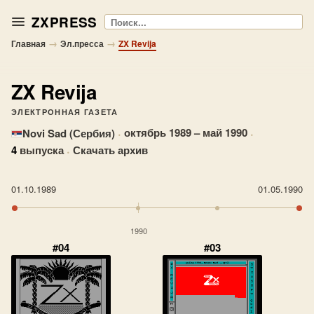
ZXPRESS
Поиск
→
→
Главная
Эл.пресса
ZX Revija
ZX Revija
ЭЛЕКТРОННАЯ ГАЗЕТА
·
октябрь 1989 – май 1990
·
Novi Sad (Сербия)
4
выпуска
·
Скачать архив
01.10.1989
01.05.1990
1990
#04
#03