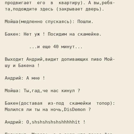
продвигает  его  в  квартиру). А вы,ребя-

та,подождите здесь (закрывает дверь).    

Мойша(медленно спускаясь): Пошли.        

Бакен: Нет уж ! Посидим на скамейке.     

         ...и еще 40 минут... 
Выходит Андрий,видит допивающих пиво Мой-

шу и Бакена !                            

Андрий: А мне !                          

Мойша: Ты,гад,че нас кинул ?             

Бакен(доставая  из-под  скамейки  топор):

Молился ли ты на ночь,DisDemon ?         

Андрий: О,shshshshshshhhhhit !           
