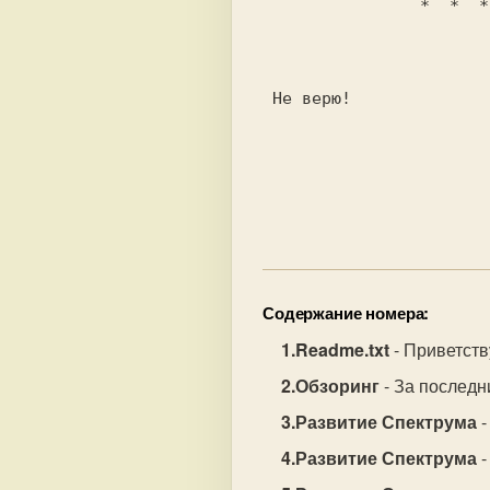
                *  * 
 Не верю!                                

Содержание номера:
Readme.txt
- Приветств
Обзоринг
- За последн
Развитие Спектрума
-
Развитие Спектрума
-