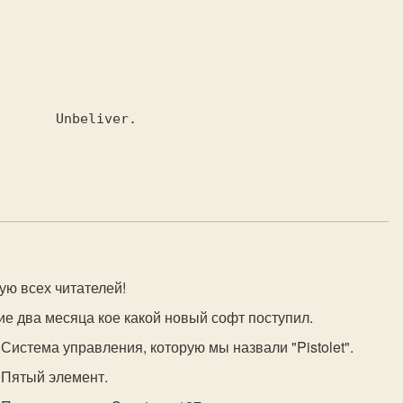
 * 
                              Unbeliver.
ую всех читателей!
ие два месяца кое какой новый софт поступил.
 Система управления, которую мы назвали "Pistolet".
 Пятый элемент.