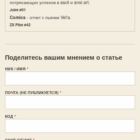
потрясающих успехов в ascii и ansi art.
Joint #01
Comics
- отчет с пьянки Vel'a.
ZX Pilot #42
Поделитесь вашим мнением о статье
НИК / ИМЯ
*
ПОЧТА (НЕ ПУБЛИКУЕТСЯ)
*
КОД
*