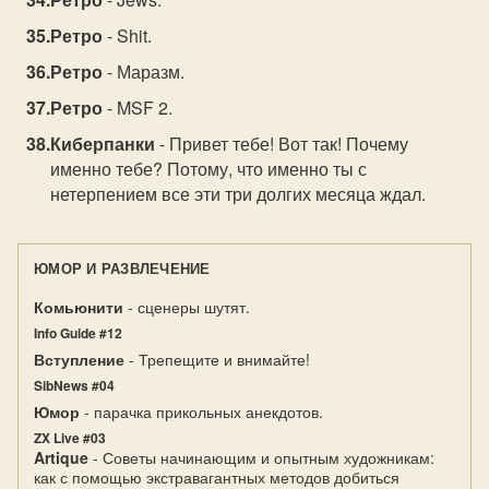
Ретро
- Shit.
Ретро
- Маразм.
Ретро
- MSF 2.
Киберпанки
- Привет тебе! Вот так! Почему
именно тебе? Потому, что именно ты с
нетерпением все эти три долгих месяца ждал.
ЮМОР И РАЗВЛЕЧЕНИЕ
Комьюнити
- сценеры шутят.
Info Guide #12
Вступление
- Трепещите и внимайте!
SibNews #04
Юмор
- парачка прикольных анекдотов.
ZX Live #03
Artique
- Советы начинающим и опытным художникам:
как с помощью экстравагантных методов добиться