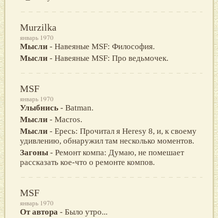
Murzilka
январь 1970
Мысли
- Навеяные MSF: Философия.
Мысли
- Навеяные MSF: Про ведьмочек.
MSF
январь 1970
Улыбнись
- Batman.
Мысли
- Macros.
Мысли
- Ересь: Прочитал я Heresy 8, и, к своему
удивлению, обнаружил там несколько моментов.
Загоны
- Ремонт компа: Думаю, не помешает
рассказать кое-что о ремонте компов.
MSF
январь 1970
От автора
- Было утро...