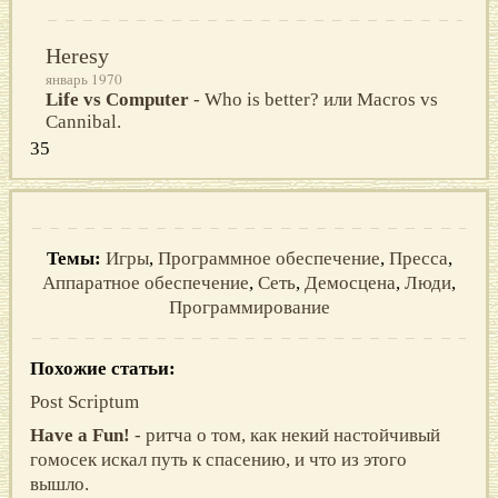
Heresy
январь 1970
Life vs Computer
- Who is better? или Macros vs
Cannibal.
35
Темы:
Игры
,
Программное обеспечение
,
Пресса
,
Аппаратное обеспечение
,
Сеть
,
Демосцена
,
Люди
,
Программирование
Похожие статьи:
Post Scriptum
Have a Fun!
- ритча о том, как некий настойчивый
гомосек искал путь к спасению, и что из этого
вышло.