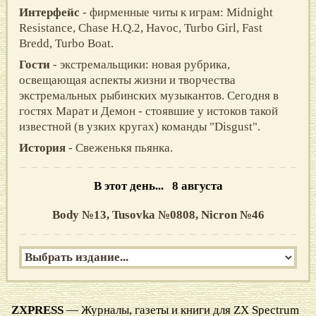
Интерфейс
- фирменные читы к играм: Midnight
Resistance, Chase H.Q.2, Havoc, Turbo Girl, Fast
Bredd, Turbo Boat.
Гости
- экстремальщики: новая рубрика,
освещающая аспекты жизни и творчества
экстремальных рыбинских музыкантов. Сегодня в
гостях Марат и Демон - стоявшие у истоков такой
известной (в узких кругах) команды "Disgust".
История
- Свеженькя пьянка.
В этот день... 8 августа
Body №13,
Tusovka №0808,
Nicron №46
ZXPRESS
— Журналы, газеты и книги для ZX Spectrum