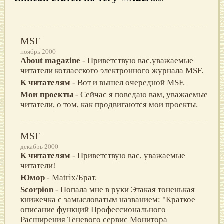
MSF
ноябрь 2000
About magazine
- Приветствую вас,уважаемые
читатели котласского электронного журнала MSF.
К читателям
- Вот и вышел очередной MSF.
Мои проекты
- Сейчас я поведаю вам, уважаемые
читатели, о том, как продвигаются мои проекты.
MSF
декабрь 2000
К читателям
- Приветствую вас, уважаемые
читатели!
Юмор
- Matrix/Брат.
Scorpion
- Попала мне в руки Этакая тоненькая
книжечка с замысловатым названием: "Краткое
описание функций Профессионального
Расширения Теневого сервис Монитора