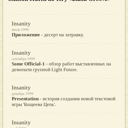
Insanity
июль 1999
Приложение
- десерт на затравку.
Insanity
сентябрь 1999
Some Official-1
- обзор работ выставленных на
демопати группой Light Future.
Insanity
декабрь 1999
Presentation
- история создания новой текстовой
игры 'Кощеева Цепь'.
Insanity