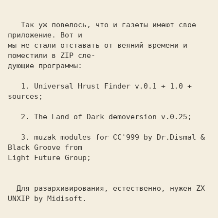
   Так уж повелось, что и газеты имеют свое 
приложение. Вот и

мы не стали отставать от веяний времени и 
поместили в ZIP сле-

дующие программы:

   1. Universal Hrust Finder v.0.1 + 1.0 + 
sources;     

   2. The Land of Dark demoversion v.0.25;

   3. muzak modules for CC'999 by Dr.Dismal & 
Black Groove from

Light Future Group;

  Для разархивирования, естественно, нужен ZX 
UNXIP by Midisoft. 