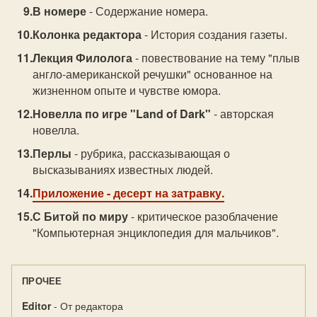
В номере
- Содержание номера.
Колонка редактора
- История создания газеты.
Лекция Филолога
- повествование на тему "плыв
англо-американской речушки" основанное на
жизненном опыте и чувстве юмора.
Новелла по игре "Land of Dark"
- авторская
новелла.
Перлы
- рубрика, рассказывающая о
высказываниях известных людей.
Приложение
- десерт на затравку.
С Битой по миру
- критическое разоблачение
"Компьютерная энциклопедия для мальчиков".
ПРОЧЕЕ
Editor
- От редактора