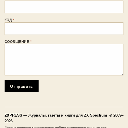
КОД
*
СООБЩЕНИЕ
*
Отправить
ZXPRESS
— Журналы, газеты и книги для ZX Spectrum © 2009–
2026
Использование материалов сайта разрешено только при