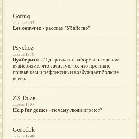
Gothiq
январь 2003
Les oeuwrez
- рассказ "Убийство".
Psychoz
январь 1970
Вуайеризм
- О дырочках в заборе и школьном
вуайеризме. что зачастую то, что противно
привычкам и рефлексии, и возбуждает больше
всего.
ZX Doze
апрель 1997
Help for games
- почему люди играют?
Gorodok
январь 1998