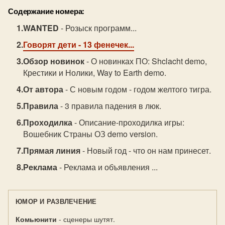
Содержание номера:
WANTED
- Розыск программ...
Говорят дети
- 13 фенечек...
Обзор новинок
- О новинках ПО: Shclacht demo,
Крестики и Нолики, Way to Earth demo.
От автора
- С новым годом - годом желтого тигра.
Правила
- 3 правила падения в люк.
Проходилка
- Описание-проходилка игры:
Вошебник Страны ОЗ demo version.
Прямая линия
- Новый год - что он нам принесет.
Реклама
- Реклама и объявления ...
ЮМОР И РАЗВЛЕЧЕНИЕ
Комьюнити
- сценеры шутят.