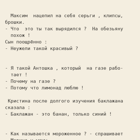
  Максим  нацепил на себя серьги , клипсы,

- Что  это ты так вырядился ?  На обезьяну

- Неужели такой красивый ?

- Я такой Антошка , который  на газе рабо-

- Потому что лимонад люблю !

 Кристина после долгого изучения баклажана

- Баклажан - это банан, только синий !

- Как называется мороженное ? 
- спрашивает
