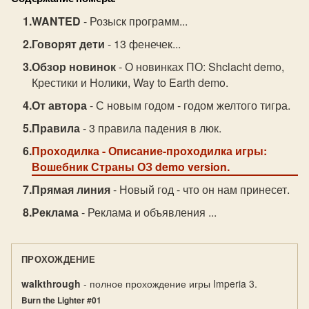
WANTED
- Розыск программ...
Говорят дети
- 13 фенечек...
Обзор новинок
- О новинках ПО: Shclacht demo,
Крестики и Нолики, Way to Earth demo.
От автора
- С новым годом - годом желтого тигра.
Правила
- 3 правила падения в люк.
Проходилка
- Описание-проходилка игры:
Вошебник Страны ОЗ demo version.
Прямая линия
- Новый год - что он нам принесет.
Реклама
- Реклама и объявления ...
ПРОХОЖДЕНИЕ
walkthrough
- полное прохождение игры Imperia 3.
Burn the Lighter #01