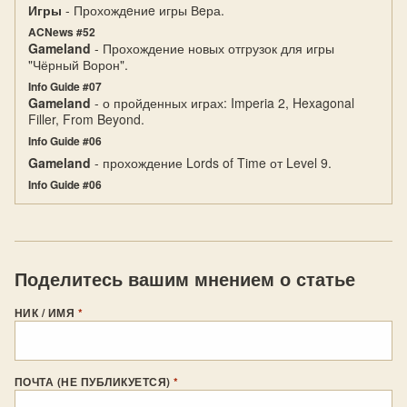
Игры
- Прохождeниe игры Вeра.
ACNews #52
Gameland
- Прохождение новых отгрузок для игры
"Чёрный Ворон".
Info Guide #07
Gameland
- о пройденных играх: Imperia 2, Hexagonal
Filler, From Beyond.
Info Guide #06
Gameland
- прохождение Lords of Time от Level 9.
Info Guide #06
Поделитесь вашим мнением о статье
НИК / ИМЯ
*
ПОЧТА (НЕ ПУБЛИКУЕТСЯ)
*