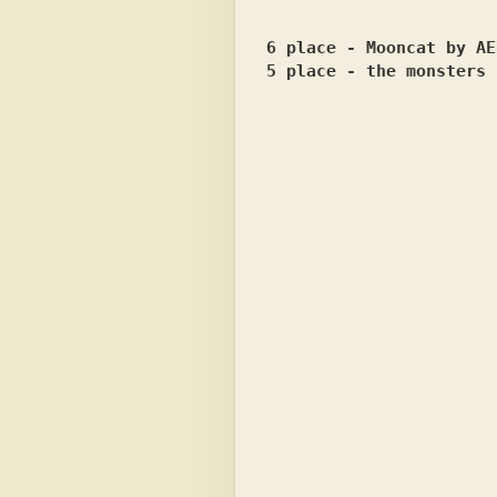
6 place - Mooncat by AE
5 place - the monsters 