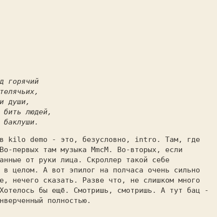
д горячий
телячьих,
и души,
 бить людей,
 баклуши.
в kilo demo - это, безусловно, intro. Там, где
Во-первых там музыка MmcM. Во-вторых, если
анные от руки лица. Скроллер такой себе
 в целом. А вот эпилог на полчаса очень сильно
е, нечего сказать. Разве что, не слишком много
Хотелось бы ещё. Смотришь, смотришь. А тут бац -
нверченный полностью.