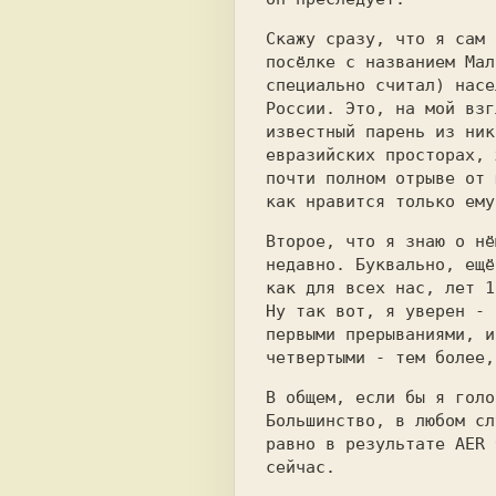
Скажу сразу, что я сам 
посёлке с названием Мал
специально считал) насе
России. Это, на мой взг
известный парень из ник
евразийских просторах, 
почти полном отрыве от 
как нравится только ему
Второе, что я знаю о нё
недавно. Буквально, ещё
как для всех нас, лет 1
Ну так вот, я уверен - 
первыми прерываниями, и
четвертыми - тем более,
В общем, если бы я голо
Большинство, в любом сл
равно в результате AER 
сейчас.