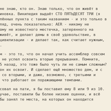
не знаю, кто он. Знаю только, что он живёт в
иновка. Википедия выдаёт СТО ПЯТЬДЕСЯТ ТРИ (я
лённых пункта с таким названием - и это только в
ляд, очень показательно: AER - никому не
ому не известного местечка, затерянного на
живёт, и делает демы в своё удовольствие, в
цивилизации - и делает так, как считает нужным,
.
м - это то, что он начал учить ассемблер совсем
 не успел освоить вторые прерывания. Помните,
5 назад, это тоже было чуть ли не самым сложным?
он их освоит. И сделает ещё множество дем, и с
 со вторыми, и даже, возможно, с третьими и
 что работает он поражающими темпами.
совал на пати, я бы поставил ему 8 или 9 из 10.
учае, поставили бы более низкие оценки, и всё
бы занял те места, на которых он находится