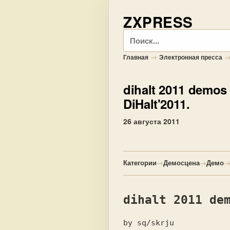
ZXPRESS
Поиск
→
Главная
Электронная пресса
dihalt 2011 demos
DiHalt'2011.
26 августа 2011
Категории
→
Демосцена
→
Демо
dihalt 2011 de
by sq/skrju