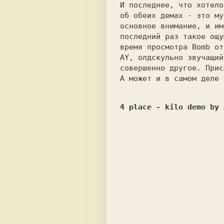
И последнее, что хотело
об обеих демах - это му
основное внимание, и им
последний раз такое ощу
время просмотра Bomb от
AY, олдскульно звучащий
совершенно другое. Прис
А может и в самом деле 
4 place - kilo demo by 