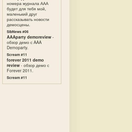
номера журнала ААА
будет для тебя мой,
маленький друг
рассказывать новости
демосцены.
SibNews #06
AAAparty demoreview
-
обзор демо с AAA
Demoparty.
Scream #11
forever 2011 demo
review
- обзор демо с
Forever 2011.
Scream #11