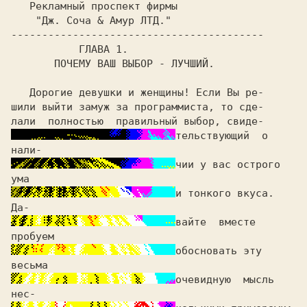
Рекламный проспект фирмы
"Дж. Соча & Амур ЛТД."
ГЛАВА 1.
ПОЧЕМУ ВАШ ВЫБОР - ЛУЧШИЙ. 
   Дорогие девушки и женщины! Если Вы ре-

шили выйти замуж за программиста, то сде-

тельствующий  о 
чии у вас острого 
и тонкого вкуса.  
вайте  вместе 
обосновать эту 
очевидную  мысль 