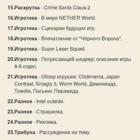
Раскрутка
- Crime Santa Claus-2
Игротека
- В мире NETHER World.
Игротека
- Сценарии будущих игр.
Игротека
- Впечатление от "Чёрного Ворона".
Игротека
- Super Laser Squad.
Игротека
- Потрясающий шедевр: описание игры
8-й отдел.
Игротека
- Обзор игрушек: Clickmania, Japan
Contrast, Smagly 3, Worm World, Демониада,
Towdie, Пасьянс Пирамида.
Разное
- Intel outside.
Разное
- Страшилка.
Разное
- Реклама.
Трибуна
- Рассуждения на тему.