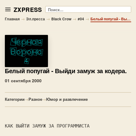
ZXPRESS
Поиск
→
→
→
→
Главная
Эл.пресса
Black Crow
#04
Белый попугай - Выйди замуж за кодера.
Белый попугай
- Выйди замуж за кодера.
01 сентября 2000
Категории
→
Разное
→
Юмор и развлечение