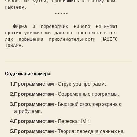
чезнет из кухни, бросившись к своему ком-

----- 
   Фирма  и  переводчик  ничего  не имеют

против увеличения данного проспекта в це-

лях  повышения  привлекательности  НАШЕГО

Содержание номера:
Программистам
- Структура программ.
Программистам
- Современные программы.
Программистам
- Быстрый скроллер экрана с
атрибутами.
Программистам
- Перехват IM 1
Программистам
- Теория: передача данных на