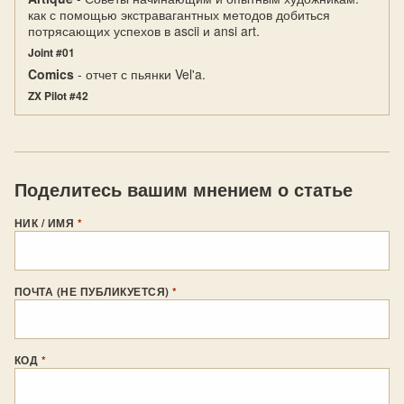
как с помощью экстравагантных методов добиться
потрясающих успехов в ascii и ansi art.
Joint #01
Comics
- отчет с пьянки Vel'a.
ZX Pilot #42
Поделитесь вашим мнением о статье
НИК / ИМЯ
*
ПОЧТА (НЕ ПУБЛИКУЕТСЯ)
*
КОД
*