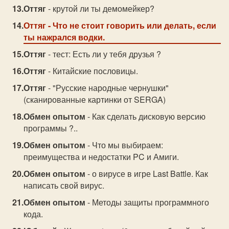
Оттяг
- крутой ли ты демомейкер?
Оттяг
- Что не стоит говорить или делать, если
ты нажрался водки.
Оттяг
- тест: Есть ли у тебя друзья ?
Оттяг
- Китайские пословицы.
Оттяг
- "Русские народные чернушки"
(сканированные картинки от SERGA)
Обмен опытом
- Как сделать дисковую версию
программы ?..
Обмен опытом
- Что мы выбираем:
преимущества и недостатки PC и Амиги.
Обмен опытом
- о вирусе в игре Last Battle. Как
написать свой вирус.
Обмен опытом
- Методы защиты программного
кода.