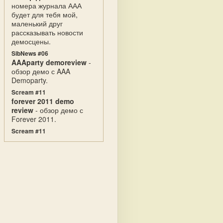
номера журнала ААА
будет для тебя мой,
маленький друг
рассказывать новости
демосцены.
SibNews #06
AAAparty demoreview
-
обзор демо с AAA
Demoparty.
Scream #11
forever 2011 demo
review
- обзор демо с
Forever 2011.
Scream #11