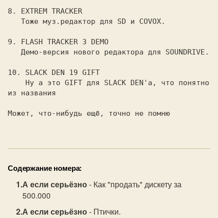
8. 
EXTREM TRACKER

Тоже муз.редактор для SD и COVOX.

9. 
FLASH TRACKER 3 DEMO

Демо-версия нового редактора для SOUNDRIVE.

10. 
SLACK DEN 19 GIFT

Ну а это GIFT для SLACK DEN'а, что понятно 
из названия

Может, что-нибудь ещё, точно не помню

Содержание номера:
А если серьёзно
- Как "продать" дискету за
500.000
А если серьёзно
- Птички.