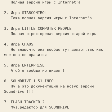
Полная версия игры с Internet'а

2. 
Игра 
STARCONTROL

Тоже полная версия игры с Internet'а

3. 
Игра 
LITTLE COMPUTER PEOPLE

Полная отрестореная версия старой игры

4. 
Игра 
CHAOS

Не знаю,что она вообще тут делает,так как 
мне она не нравится

5. 
Игра 
ENTERPRISE

А её я вообще не видел !

6. 
SOUNDRIVE 1.51 INFO

Ну а это документация на новую версию 
Soundrive !!!

7. 
FLASH TRACKER 2

Муз.редактор для SOUNDRIVE
