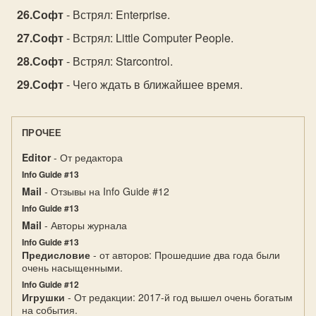
Софт
- Встрял: Enterprise.
Софт
- Встрял: Little Computer People.
Софт
- Встрял: Starcontrol.
Софт
- Чего ждать в ближайшее время.
ПРОЧЕЕ
Editor
- От редактора
Info Guide #13
Mail
- Отзывы на Info Guide #12
Info Guide #13
Mail
- Авторы журнала
Info Guide #13
Предисловие
- от авторов: Прошедшие два года были
очень насыщенными.
Info Guide #12
Игрушки
- От редакции: 2017-й год вышел очень богатым
на события.