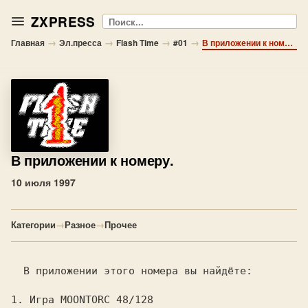
ZXPRESS
Поиск
→
→
→
→
Главная
Эл.пресса
Flash Time
#01
В приложении к номеру.
В приложении к номеру.
10 июля 1997
Категории
→
Разное
→
Прочее
  В приложении этого номера вы найдёте:

1. 
Игра 
MOONTORC 48/128
