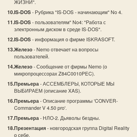
ЖИЗНИ".
IS-DOS
- Рубрика "IS-DOS - начинающим" No 4.
IS-DOS
- пользователям" No4: "Работа с
электронным диском в среде IS-DOS".
IS-DOS
- информация о фирме ISKRASOFT.
Железо
- Nemo отвечает на вопросы
пользователей.
Железо
- Сообщение от фирмы Nemo (о
микропроцессорах Z84C0010PEC).
Премьера
- АССЕМБЛЕРЫ, КОТОРЫЕ МЫ
ВЫБИРАЕМ (описание XAS).
Премьера
- Описание программы 'CONVER-
Commander V 4.50 pro'.
Премьера
- НЛО-2. Дьяволы бездны.
Презентация
- новгородская группа Digital Reality
о себе.