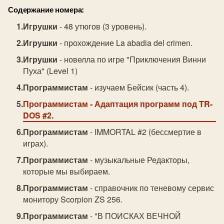
Содержание номера:
Игрушки
- 48 утюгов (3 уровень).
Игрушки
- прохождение La abadia del crimen.
Игрушки
- новелла по игре "Приключения Винни
Пуха" (Level 1)
Программистам
- изучаем Бейсик (часть 4).
Программистам
- Адаптация программ под TR-
DOS #2.
Программистам
- IMMORTAL #2 (бессмертие в
играх).
Программистам
- музыкальные Редакторы,
которые мы выбираем.
Программистам
- справочник по теневому сервис
монитору Scorpion ZS 256.
Программистам
- "В ПОИСКАХ ВЕЧНОЙ