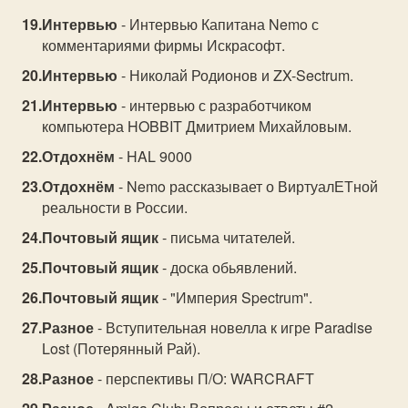
Интервью
- Интервью Капитана Nemo с
комментариями фирмы Искрасофт.
Интервью
- Николай Родионов и ZX-Sectrum.
Интервью
- интервью с разработчиком
компьютера HOBBIT Дмитрием Михайловым.
Отдохнём
- HAL 9000
Отдохнём
- Nemo рассказывает о ВиртуалЕТной
реальности в России.
Почтовый ящик
- письма читателей.
Почтовый ящик
- доска обьявлений.
Почтовый ящик
- "Империя Spectrum".
Разное
- Вступительная новелла к игре Paradise
Lost (Потерянный Рай).
Разное
- перспективы П/О: WARCRAFT