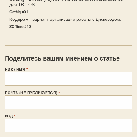
для TR-DOS.
Gothiq #01
Кодерам
- вариант организации работы с Дисководом.
ZX Time #10
Поделитесь вашим мнением о статье
НИК / ИМЯ
*
ПОЧТА (НЕ ПУБЛИКУЕТСЯ)
*
КОД
*