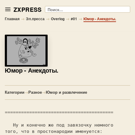
ZXPRESS
Поиск
→
→
→
→
Главная
Эл.пресса
Overlog
#01
Юмор - Анекдоты.
Юмор
- Анекдоты.
Категории
→
Разное
→
Юмор и развлечение
   Ну и конечно же под завязочку немного
