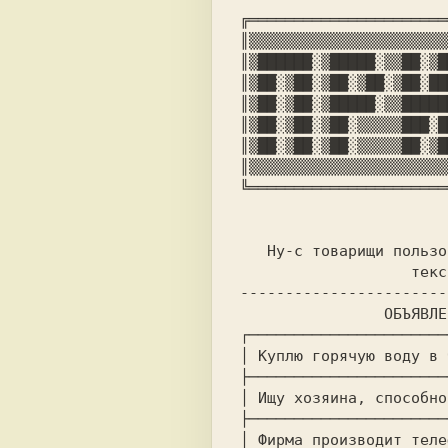
╔══════════════════════
║▒▒▒▒▒▒▒▒▒▒▒▒▒▒▒▒▒▒▒▒▒▒
║▒██████░▒█████░▒▒██░▒█
║▒██░▒██░▒██░▒██░▒██░██
║▒██░▒██░▒█████░▒▒█████
║▒██░▒██░▒██░▒▒▒▒▒███░█
║▒██░▒██░▒██░▒▒▒▒▒██░▒█
║▒▒▒▒▒▒▒▒▒▒▒▒▒▒▒▒▒▒▒▒▒▒
╚══════════════════════
                           НОМЕ
   Ну-с товарищи пользователи ZX, здраствуйте. Вот еще один

                   текстовичок с приколами.

-----------------------
                ОБЪЯВЛЕНИЯ и ПРИКОЛЫ и др. ШУТКИ:

┌──────────────────────
│ Куплю горячую воду в 
├──────────────────────
│ Ищу хозяина, способно
├──────────────────────
│ Фирма производит теле