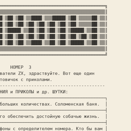
════════════════════════════════════════╗

▒▒▒▒▒▒▒▒▒▒▒▒▒▒▒▒▒▒▒▒▒▒▒▒▒▒▒▒▒▒▒▒▒▒▒▒▒▒▒▒║

█░▒██░▒██░▒▒████░▒▒▒█████░▒██░▒▒▒▒▒██░▒▒║

█░▒██░▒██░▒██░▒██░▒██░▒██░▒██░▒▒▒▒▒██░▒▒║

█░▒█████░▒▒██░▒██░▒██░▒██░▒█████░▒▒██░▒▒║

█░▒██░▒██░▒██░▒██░▒██░▒██░▒██░▒██░▒██░▒▒║

█░▒██░▒██░▒▒████░▒▒██░▒██░▒█████░▒▒██░▒▒║

▒▒▒▒▒▒▒▒▒▒▒▒▒▒▒▒▒▒▒▒▒▒▒▒▒▒▒▒▒▒▒▒▒▒▒▒▒▒▒▒║

════════════════════════════════════════╝

Р  3 

----------------------------------------

────────────────────────────────────────┐

больших количествах. Соломенская баня.  │

────────────────────────────────────────┤

го обеспечить достойную собачью жизнь.  │

────────────────────────────────────────┤

фоны с определителем номера. Кто бы вам │
