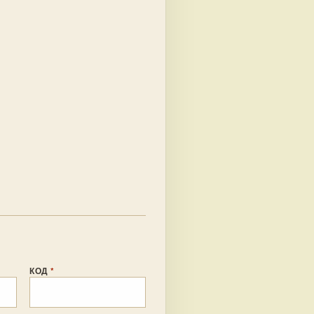
КОД
*