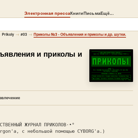
Электронная пресса
Книги
Письма
Ещё...
→
→
→
Prikoly
#03
Приколы №3 - Объявления и приколы и др. шутки.
ъявления и приколы и
звлечение