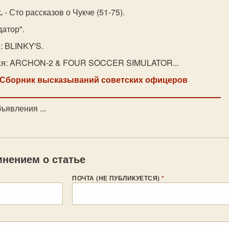
.
- Сто рассказов о Чукче (51-75).
датор".
: BLINKY'S.
ся: ARCHON-2 & FOUR SOCCER SIMULATOR...
 Сборник высказываний советских офицеров
ъявления ...
нением о статье
ПОЧТА (НЕ ПУБЛИКУЕТСЯ)
*