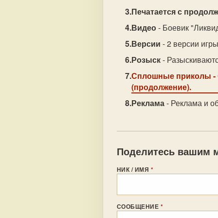
Печатается с продолж
Видео
- Боевик "Ликви
Версии
- 2 версии игры
Розыск
- Разыскивают
Сплошные приколы
-
(продолжение).
Реклама
- Реклама и об
Поделитесь вашим м
НИК / ИМЯ
*
СООБЩЕНИЕ
*