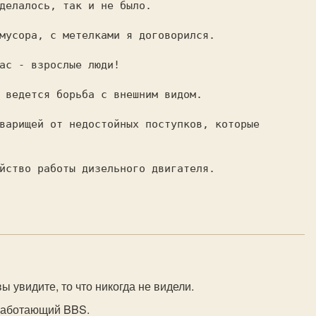
делалось, так и не было.

мусора, с метелками я договорился.

ас - взрослые люди!

 ведется борьба с внешним видом.

варищей от недостойных поступков, которые

йство работы дизельного двигателя.

вы увидите, то что никогда не видели.
работающий BBS.