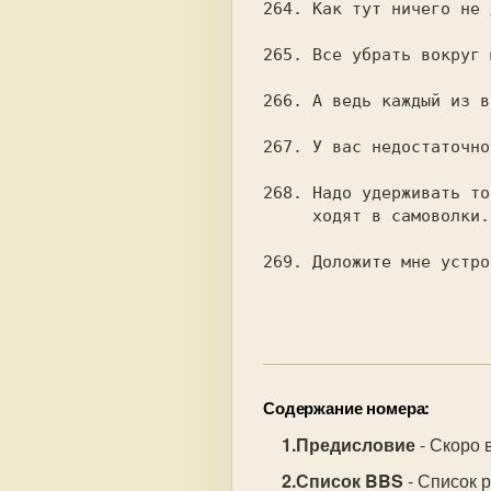
264. Как тут ничего не 
265. Все убрать вокруг 
266. А ведь каждый из в
267. У вас недостаточно
268. Надо удерживать то
     ходят в самоволки.

269. Доложите мне устро
Содержание номера:
Предисловие
- Скоро 
Список BBS
- Список 