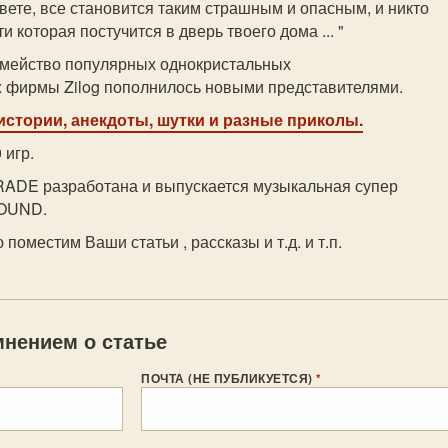
вете, все становится таким страшным и опасным, и никто
ти которая постучится в дверь твоего дома ... "
мейство популярных однокристальных
 фирмы Zilog пополнилось новыми представителями.
истории, анекдоты, шутки и разные приколы.
 игр.
RADE разработана и выпускается музыкальная супер
SOUND.
 поместим Ваши статьи , рассказы и т.д. и т.п.
нением о статье
ПОЧТА (НЕ ПУБЛИКУЕТСЯ)
*