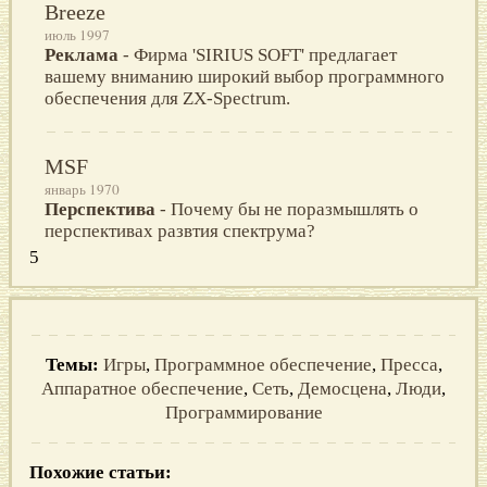
Breeze
июль 1997
Реклама
- Фирма 'SIRIUS SOFT' предлагает
вашему вниманию широкий выбор программного
обеспечения для ZX-Spectrum.
MSF
январь 1970
Перспектива
- Почему бы не поразмышлять о
перспективах развтия спектрума?
5
Темы:
Игры
,
Программное обеспечение
,
Пресса
,
Аппаратное обеспечение
,
Сеть
,
Демосцена
,
Люди
,
Программирование
Похожие статьи: