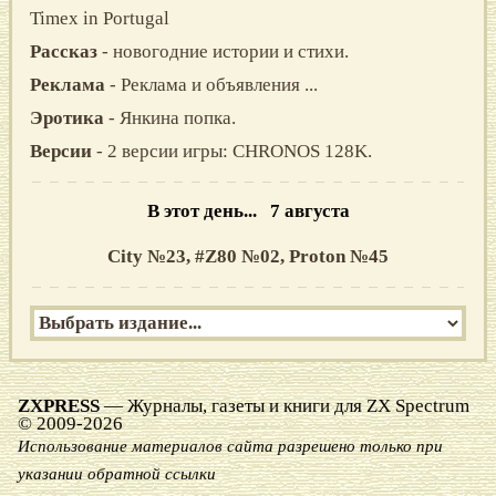
Timex in Portugal
Рассказ
- новогодние истории и стихи.
Реклама
- Реклама и объявления ...
Эротика
- Янкина попка.
Версии
- 2 версии игры: CHRONOS 128K.
В этот день... 7 августа
City №23,
#Z80 №02,
Proton №45
ZXPRESS
— Журналы, газеты и книги для ZX Spectrum
© 2009-2026
Использование материалов сайта разрешено только при
указании обратной ссылки