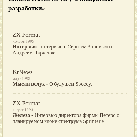
разработки»
ZX Format
ноябрь 1995
Интервью
- интервью с Сергеем Зоновым и
Андреем Ларченко
KrNews
март 1998
Мысли вслух
- О будущем Speccy.
ZX Format
август 1996
Железо
- Интервью директора фирмы Петерс о
планируемом клоне спектрума Sprinter'e .