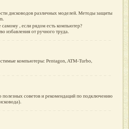
сти дисководов различных моделей. Мeтоды зaщиты
m.
е самому , если рядом есть компьютер?
во избавления от ручного труда.
стимые компьютеры: Pentagon, ATM-Turbo,
о полезных советов и рекомендаций по подключению
исковода).