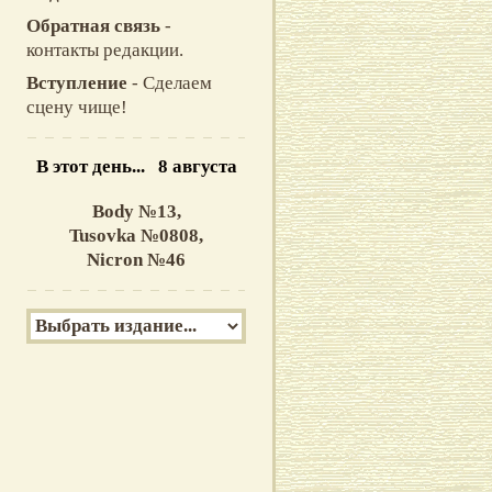
Обратная связь
-
контакты редакции.
Вступление
- Сделаем
сцену чище!
В этот день... 8 августа
Body №13,
Tusovka №0808,
Nicron №46