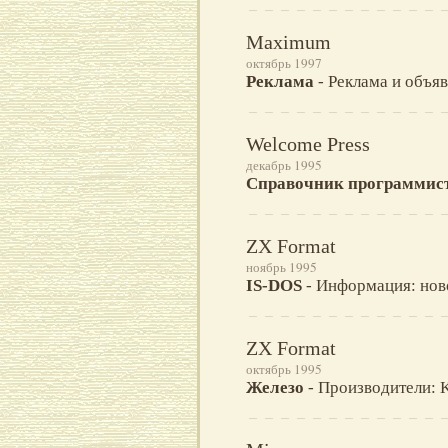
Maximum
октябрь 1997
Реклама
- Реклама и объявл
Welcome Press
декабрь 1995
Справочник программис
ZX Format
ноябрь 1995
IS-DOS
- Информация: нов
ZX Format
октябрь 1995
Железо
- Производители: