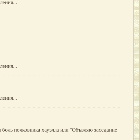
ления...
ления...
ления...
я боль полковника хауэлла или "Объвляю заседание