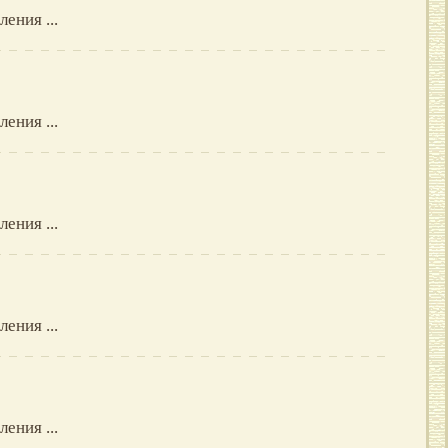
ения ...
ения ...
ения ...
ения ...
ения ...