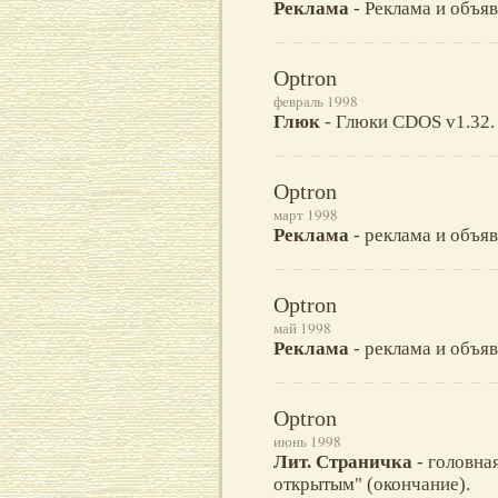
Реклама
- Реклама и объяв
Optron
февраль 1998
Глюк
- Глюки CDOS v1.32.
Optron
март 1998
Реклама
- реклама и объяв
Optron
май 1998
Реклама
- реклама и объяв
Optron
июнь 1998
Лит. Страничка
- головна
открытым" (окончание).