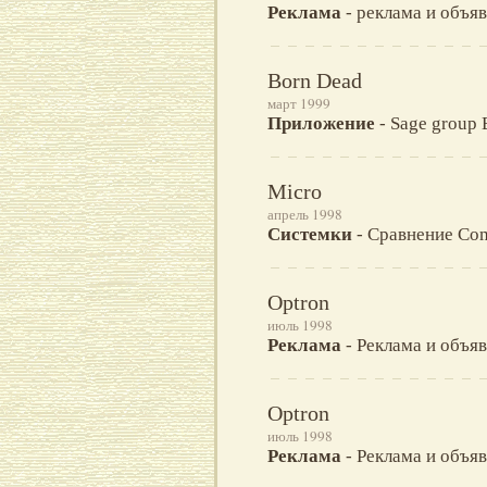
Реклама
- реклама и объяв
Born Dead
март 1999
Приложение
- Sage group 
Micro
апрель 1998
Системки
- Сравнение Co
Optron
июль 1998
Реклама
- Реклама и объяв
Optron
июль 1998
Реклама
- Реклама и объяв