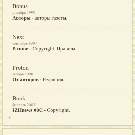
Bonus
декабрь 1999
Авторы
- авторы газеты.
Next
сентябрь 1997
Разное
- Copyright. Правила.
Proton
январь 1998
От авторов
- Редакция.
Book
февраль 2003
IZHnews #0C
- Copyright.
7