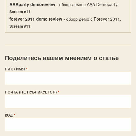
AAAparty demoreview
- обзор демо с AAA Demoparty.
Scream #11
forever 2011 demo review
- обзор демо с Forever 2011.
Scream #11
Поделитесь вашим мнением о статье
НИК / ИМЯ
*
ПОЧТА (НЕ ПУБЛИКУЕТСЯ)
*
КОД
*