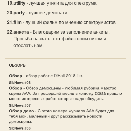
utility
- лучшая утилита для спектрума
party
- лучшее демопати
film
- лучший фильм по мнению спектрумистов
анкета
- Благодарим за заполнение анкеты.
Просьба назвать этот файл своим ником и
отослать нам.
ОБЗОРЫ
Обзор
- обзор работ с DiHalt 2018 lite.
SibNews #08
Обзор
- Обзор демосцены - любимая рубрика маэстро
сцены ААА. За прошедший месяц в копилку zxaaa пришло
много интересных работ которые надо обсудить.
SibNews #07
Обзор демо
- С этого номера журнала ААА будет для
тебя мой, маленький друг рассказывать новости
демосцены.
SibNews #06