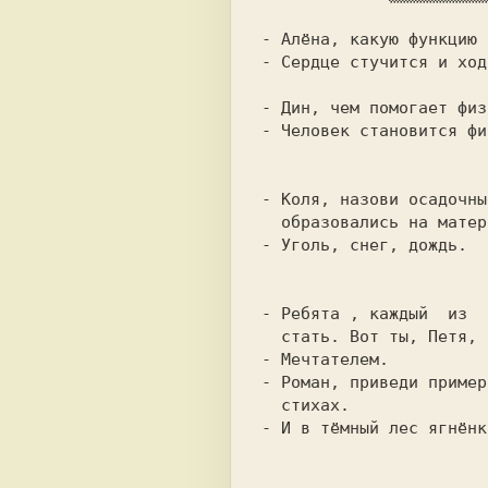
- Сердце стучится и ходи
- Человек становится фи
- Коля, назови осадочны
- Уголь, снег, дождь.

- Ребята , каждый  из  
- Роман, приведи пример
- И в тёмный лес ягнёнк