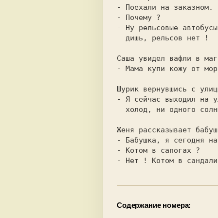
- Ну рельсовые автобусы
  дишь, рельсов нет !

- Мама купи кожу от мор
- Я сейчас выходил на у
  холод, ни одного солнышка нет !

Содержание номера: