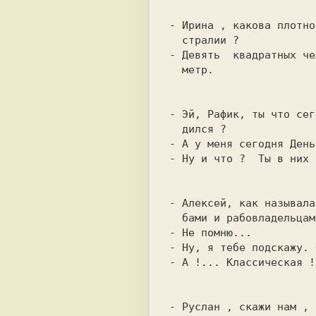
- Ирина , какова плотно
- Девять  квадратных че
  метр.

- Эй, Рафик, ты что сег
- Ну и что ?  Ты в них 
- Алексей, как называла
- А !... Классическая !.
- Руслан , скажи нам , 