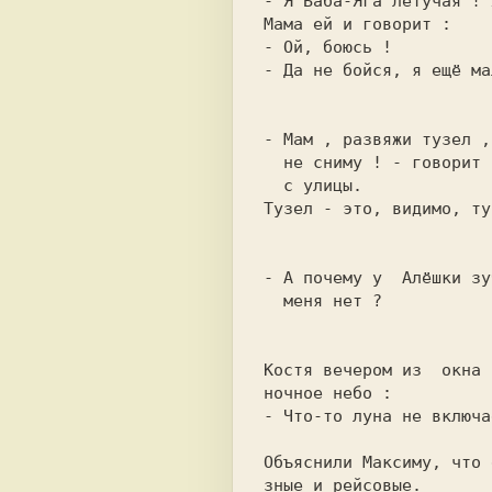
- Да не бойся, я ещё ма
- Мам , развяжи тузел ,
  не сниму ! 
- говорит 
Тузел - это, видимо, ту
- А почему у  Алёшки зу
  меня нет ?

Костя вечером из  окна 
- Что-то луна не включа
Объяснили Максиму, что 