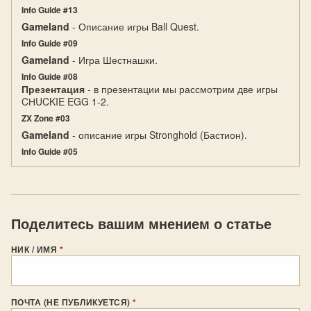
Info Guide #13
Gameland
- Описание игры Ball Quest.
Info Guide #09
Gameland
- Игра Шестнашки.
Info Guide #08
Презентация
- в презентации мы рассмотрим две игры
CНUCKIE EGG 1-2.
ZX Zone #03
Gameland
- описание игры Stronghold (Бастион).
Info Guide #05
Поделитесь вашим мнением о статье
НИК / ИМЯ
*
ПОЧТА (НЕ ПУБЛИКУЕТСЯ)
*