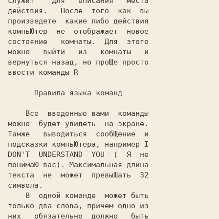
служит    для   описания   места

действия.   После  того  как  вы

произведете  какие либо действия

компьЮтер  не  отображает  новое

состояние   комнаты.  Для  этого

можно   выйти   из   комнаты   и

вернуться назад, но проЩе просто

ввести команды R

      Правила языка команд

    Все  введенные вами  команды

можно  будет увидеть  на экране.

Тамже   выводиться  сообЩение  и

подсказки компьЮтера, например I

DON'T  UNDERSTAND  YOU  (  Я  не

понимаЮ вас). Максимальная длина

текста  не  может  превыШать  32

символа.

    В  одной команде  может быть

только два слова, причем одно из

них   обязательно  должно   быть
