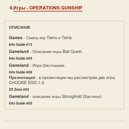
Игры
- OPERATIONS GUNSHIP
ОПИСАНИЕ
Games
- Смесь игр Twins и Tetris
Info Guide #13
Gameland
- Описание игры Ball Quest.
Info Guide #09
Gameland
- Игра Шестнашки.
Info Guide #08
Презентация
- в презентации мы рассмотрим две игры
CНUCKIE EGG 1-2.
ZX Zone #03
Gameland
- описание игры Stronghold (Бастион).
Info Guide #05