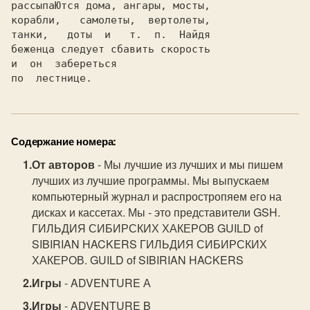
рассыпаЮтся дома, ангары, мосты,

корабли,   самолеты,  вертолеты,

танки,   доты  и   т.  п.  Найдя

беженца следует сбавить скорость

и  он  забереться 

Содержание номера:
От авторов
- Мы лучшие из лучших и мы пишем
лучших из лучшие программы. Мы выпускаем
компьютерный журнал и распростропяем его на
дисках и кассетах. Мы - это представители GSH.
ГИЛЬДИЯ СИБИРСКИХ ХАКЕРОВ GUILD of
SIBIRIAN HACKERS ГИЛЬДИЯ СИБИРСКИХ
ХАКЕРОВ. GUILD of SIBIRIAN HACKERS
Игры
- ADVENTURE А
Игры
- ADVENTURE B