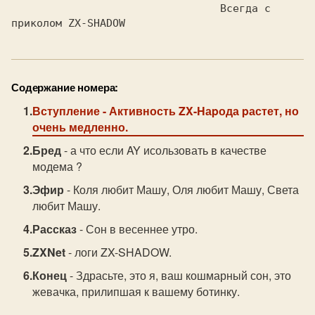
                                 Всегда с 
Содержание номера:
Вступление
- Активность ZX-Hаpода pастет, но
очень медленно.
Бред
- а что если AY исользовать в качестве
модема ?
Эфир
- Коля любит Машу, Оля любит Машу, Света
любит Машу.
Рассказ
- Сон в весеннее утро.
ZXNet
- логи ZX-SHADOW.
Конец
- Здрасьте, это я, ваш кошмарный сон, это
жевачка, прилипшая к вашему ботинку.