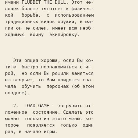
имени 
FLUBBIT THE DULL
. Этот че-

ловек больше тяготеет к физичес-

кой   борьбе,  с  использованием

традиционных видов оружия, в ма-

гии он не силен, имеет всю необ-

ходимую  воину  экипировку.

   Эта опция хороша, если Вы хо-

тите  быстро познакомиться с иг-

рой,  но если Вы решили заняться

ею всерьез, то Вам придется сна-

чала  обучить  персонаж (об этом

позднее).

2
.  
LOAD GAME
 - загрузить от-

ложенное  состояние. Сделать это

можно  только из этого меню, ко-

торое   появляется  только  один

раз, в начале игры.
