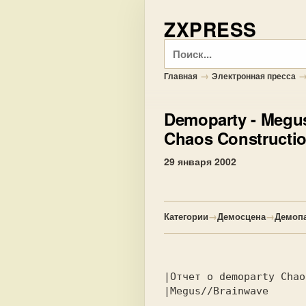
ZXPRESS
Поиск
→
Главная
Электронная пресса
Demoparty
- Megu
Chaos Constructio
29 января 2002
Категории
→
Демосцена
→
Демоп