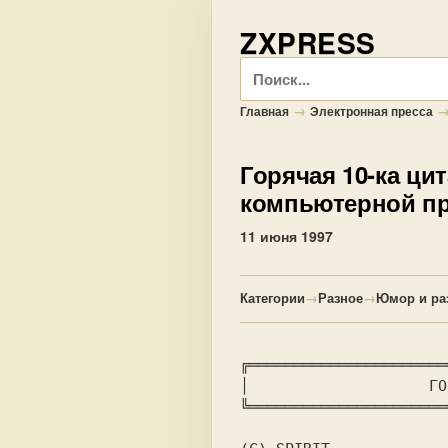
ZXPRESS
Поиск
→
Главная
Электронная пресса
Горячая 10-ка цит
компьютерной пр
11 июня 1997
Категории
→
Разное
→
Юмор и ра
╔══════════════════════
│		     ГОРЯЧАЯ ДЕСЯТКА ЦИТАТ		       │

╚══════════════════════