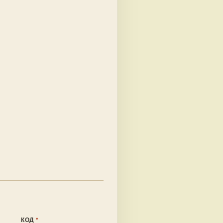
КОД
*