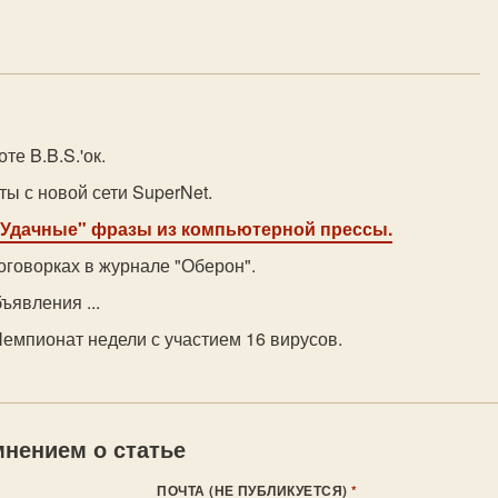
оте B.B.S.'ок.
ты с новой сети SuperNet.
"Удачные" фразы из компьютерной прессы.
 оговорках в журнале "Оберон".
ъявления ...
Чемпионат недели с участием 16 вирусов.
нением о статье
ПОЧТА (НЕ ПУБЛИКУЕТСЯ)
*