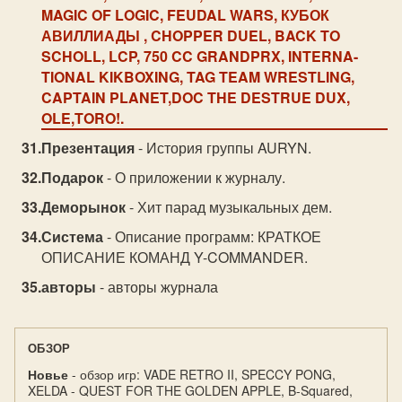
MAGIC OF LOGIC, FEUDAL WARS, КУБОК
АВИЛЛИАДЫ , CHOPPER DUEL, BACK TO
SCHOLL, LCP, 750 CC GRANDPRX, INTERNA-
TIONAL KIKBOXING, TAG TEAM WRESTLING,
CAPTAIN PLANET,DOC THE DESTRUE DUX,
OLE,TORO!.
Презентация
- История группы AURYN.
Подарок
- О приложении к журналу.
Деморынок
- Хит парад музыкальных дем.
Система
- Описание программ: КРАТКОЕ
ОПИСАНИЕ КОМАНД Y-COMMANDER.
авторы
- авторы журнала
ОБЗОР
Новье
- обзор игр: VADE RETRO II, SPECCY PONG,
XELDA - QUEST FOR THE GOLDEN APPLE, B-Squared,