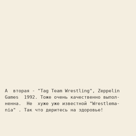
А  вторая - 
"Tag Team Wrestling", Zeppelin
Games 
 1992. Тоже очень качественно выпол-
ненна.  Не  хуже уже известной 
"Wrestlema-
nia" 
. Так что деритесь на здоровье!