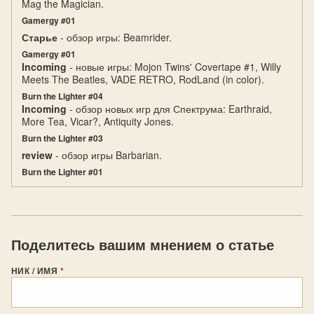
Mag the Magician.
Gamergy #01
Старье
- обзор игры: Beamrider.
Gamergy #01
Incoming
- новые игры: Mojon Twins' Covertape #1, Willy
Meets The Beatles, VADE RETRO, RodLand (in color).
Burn the Lighter #04
Incoming
- обзор новых игр для Спектрума: Earthraid,
More Tea, Vicar?, Antiquity Jones.
Burn the Lighter #03
review
- обзор игры Barbarian.
Burn the Lighter #01
Поделитесь вашим мнением о статье
НИК / ИМЯ
*