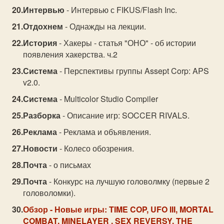
Интервью
- Интервью с FIKUS/Flash Inc.
Отдохнем
- Однажды на лекции.
История
- Хакеры - статья "ОНО" - об истории
появления хакерства. ч.2
Система
- Перспективы группы Assept Corp: APS
v2.0.
Система
- Multicolor Studio Compiler
Разборка
- Описание игр: SOCCER RIVALS.
Реклама
- Реклама и объявления.
Новости
- Колесо обозрения.
Почта
- о письмах
Почта
- Конкурс на лучшую головолмку (первые 2
головоломки).
Обзор
- Новые игры: TIME COP, UFO III, MORTAL
COMBAT, MINELAYER , SEX REVERSY, THE