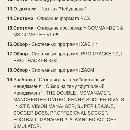
Отдохнем
- Рассказ "Чебурашка".
Система
- Описание формата PСX.
Система
- Описание программ: Y-COMMANDER &
MS COMPILER v1.08.
Обзор
- Системных программ: XAS 7.1
Обзор
- Системных программ: PRO TRACKER 2,1,
PRO TRACKER 3,0d
Обзор
- Системных программ: ZASM
Разборка
- Обзор игр на тему "футболный
менеджмент" : Обзор на тему "футболный
менеджмент" : THE DOUBLE , MSMANAGER,
MANCHESTER UNITED, KENNY, SOCCER RIVALS
, 1-ST DIVISION MANA- GER, SUPER LEAGUE,
SOCCER BOSS, PROFFESIONAL SOCCER
FOOTBALL, MANAGER 2, ADVANCED SOCCER
SIMULATOR.