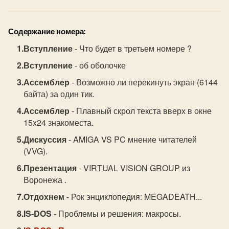
Содержание номера:
Вступление
- Что будет в третьем номере ?
Вступление
- об оболочке
Ассемблер
- Возможно ли перекинуть экран (6144
байта) за один тик.
Ассемблер
- Плавный скрол текста вверх в окне
15x24 знакоместа.
Дискуссия
- AMIGA VS PC мнение читателей
(VVG).
Презентация
- VIRTUAL VISION GROUP из
Воронежа .
Отдохнем
- Рок энциклопедия: MEGADEATH...
IS-DOS
- Проблемы и решения: макросы.