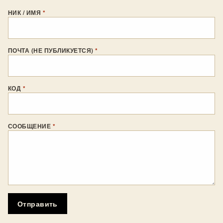
НИК / ИМЯ
*
ПОЧТА (НЕ ПУБЛИКУЕТСЯ)
*
КОД
*
СООБЩЕНИЕ
*
Отправить