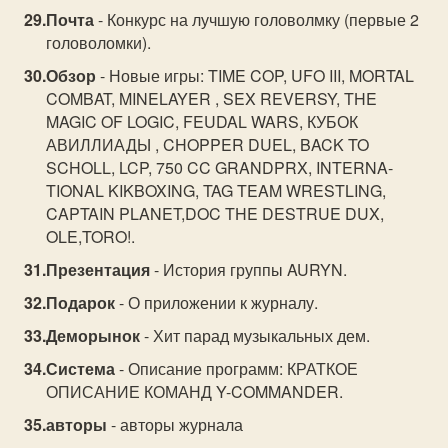
Почта
- Конкурс на лучшую головолмку (первые 2
головоломки).
Обзор
- Новые игры: TIME COP, UFO III, MORTAL
COMBAT, MINELAYER , SEX REVERSY, THE
MAGIC OF LOGIC, FEUDAL WARS, КУБОК
АВИЛЛИАДЫ , CHOPPER DUEL, BACK TO
SCHOLL, LCP, 750 CC GRANDPRX, INTERNA-
TIONAL KIKBOXING, TAG TEAM WRESTLING,
CAPTAIN PLANET,DOC THE DESTRUE DUX,
OLE,TORO!.
Презентация
- История группы AURYN.
Подарок
- О приложении к журналу.
Деморынок
- Хит парад музыкальных дем.
Система
- Описание программ: КРАТКОЕ
ОПИСАНИЕ КОМАНД Y-COMMANDER.
авторы
- авторы журнала