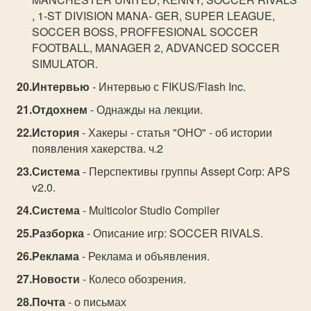
, 1-ST DIVISION MANA- GER, SUPER LEAGUE,
SOCCER BOSS, PROFFESIONAL SOCCER
FOOTBALL, MANAGER 2, ADVANCED SOCCER
SIMULATOR.
Интервью
- Интервью с FIKUS/Flash Inc.
Отдохнем
- Однажды на лекции.
История
- Хакеры - статья "ОНО" - об истории
появления хакерства. ч.2
Система
- Перспективы группы Assept Corp: APS
v2.0.
Система
- Multicolor Studio Compiler
Разборка
- Описание игр: SOCCER RIVALS.
Реклама
- Реклама и объявления.
Новости
- Колесо обозрения.
Почта
- о письмах