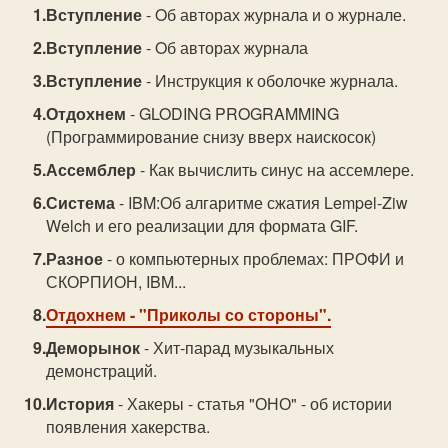
Вступление
- Oб авторах журнала и о журнале.
Вступление
- Oб авторах журнала
Вступление
- Инструкция к оболочке журнала.
Отдохнем
- GLODING PROGRAMMING
(Программирование снизу вверх наискосок)
Ассемблер
- Как вычислить синус на ассемлере.
Система
- IBM:Об алгаритме сжатия Lempel-Ziw
Welch и его реализации для формата GIF.
Разное
- о компьютерных проблемах: ПРОФИ и
СКОРПИОН, IBM...
Отдохнем
- "Приколы со стороны".
Деморынок
- Хит-парад музыкальных
демонстраций.
История
- Хакеры - статья "ОНО" - об истории
появления хакерства.