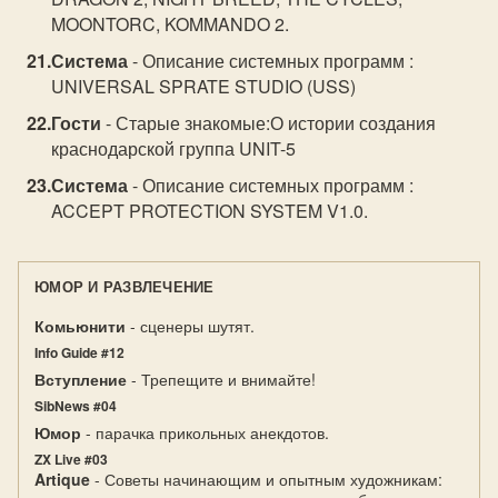
MOONTORC, KOMMANDO 2.
Система
- Описание системных программ :
UNIVERSAL SPRATE STUDIO (USS)
Гости
- Старые знакомые:О истории создания
краснодарской группа UNIT-5
Система
- Описание системных программ :
ACCEPT PROTECTION SYSTEM V1.0.
ЮМОР И РАЗВЛЕЧЕНИЕ
Комьюнити
- сценеры шутят.
Info Guide #12
Вступление
- Трепещите и внимайте!
SibNews #04
Юмор
- парачка прикольных анекдотов.
ZX Live #03
Artique
- Советы начинающим и опытным художникам: