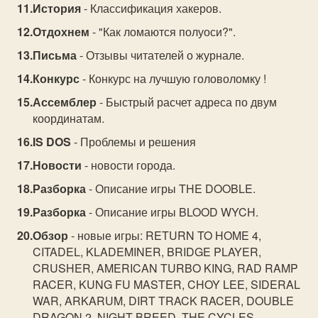
История
- Классификация хакеров.
Отдохнем
- "Как ломаются полуоси?".
Письма
- Отзывы читателей о журнале.
Конкурс
- Конкурс на лучшую головоломку !
Ассемблер
- Быстрый расчет адреса по двум
координатам.
IS DOS
- Проблемы и решения
Новости
- новости города.
Разборка
- Описание игры THE DOOBLE.
Разборка
- Описание игры BLOOD WYCH.
Обзор
- новые игры: RETURN TO HOME 4,
CITADEL, KLADEMINER, BRIDGE PLAYER,
CRUSHER, AMERICAN TURBO KING, RAD RAMP
RACER, KUNG FU MASTER, CHOY LEE, SIDERAL
WAR, ARKARUM, DIRT TRACK RACER, DOUBLE
DRAGON 2, NIGHT BREED, THE CYCLES,