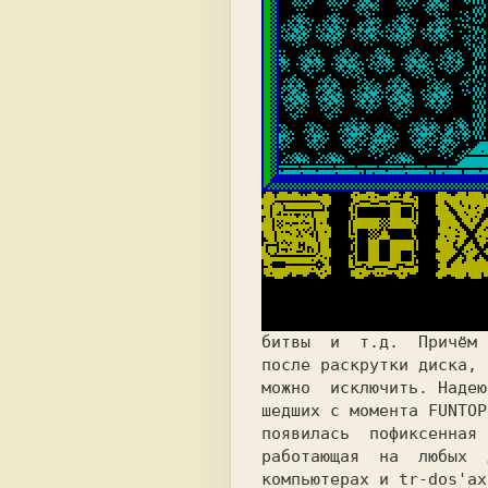
битвы 
и
т.д. 
Причём 
после раскрутки диска, 
можно 
исключить. Надею
шедших с момента FUNTOP
появилась 
пофиксенная 
работающая 
на 
любых 
компьютерах и tr-dos'ах