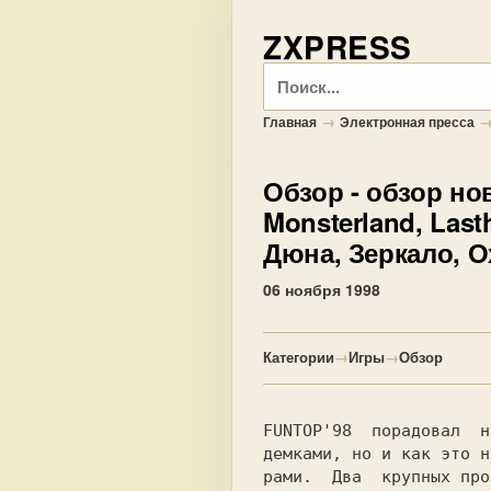
ZXPRESS
Поиск
→
Главная
Электронная пресса
Обзор
- обзор но
Monsterland, Lasthe
Дюна, Зеркало, О
06 ноября 1998
Категории
→
Игры
→
Обзор
FUNTOP'98 
порадовал
н
демками, но и как это н
рами. 
Два 
крупных про