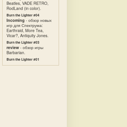
Beatles, VADE RETRO,
RodLand (in color).
Burn the Lighter #04
Incoming
- обзор новых
игр для Спектрума:
Earthraid, More Tea,
Vicar?, Antiquity Jones.
Burn the Lighter #03
review
- обзор игры
Barbarian.
Burn the Lighter #01