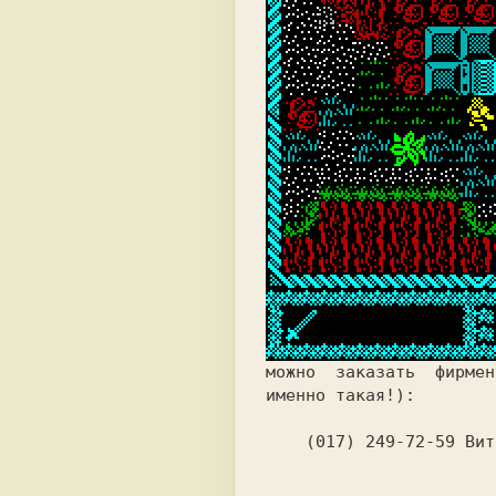
можно 
заказать  фирмен
именно такая!): 
(017) 249-72-59 Вит