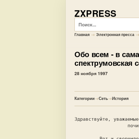
ZXPRESS
Поиск
→
Главная
Электронная пресса
Обо всем
- в сам
спектрумовская с
28 ноября 1997
Категории
→
Сеть
→
История
Здравствуйте, уважаемые
 Вот и свершило