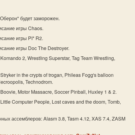
"Оберон" будет заморожен.
исание игры Chaos.
сание игры PI* R2.
сание игры Doc The Destroyer.
Komando 2, Wrestling Superstar, Tag Team Wrestling,
tryker in the crypts of trogan, Phileas Fogg's balloon
 Necroopolis, Technodrom.
Boovie, Motor Massacre, Soccer Pinball, Huxley 1 & 2.
Little Computer People, Lost caves and the doom, Tomb,
нных ассемблеров: Alasm 3.8, Tasm 4.12, XAS 7.4, ZASM