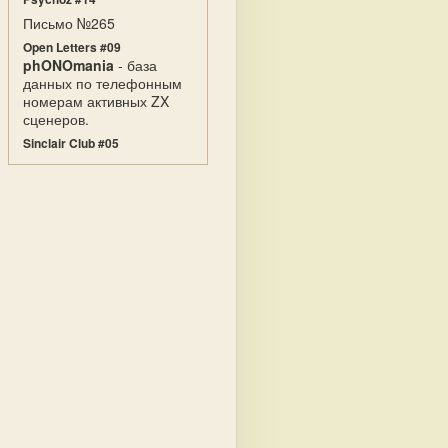
Письмо №265
Open Letters #09
phONOmania
- база
данных по телефонным
номерам активных ZX
сценеров.
Sinclair Club #05