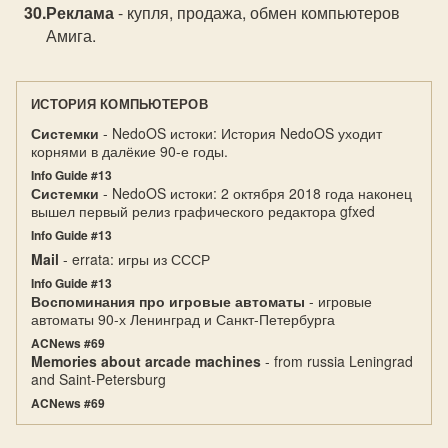
Реклама
- купля, продажа, обмен компьютеров
Амига.
ИСТОРИЯ КОМПЬЮТЕРОВ
Системки
- NedoOS истоки: История NedoOS уходит
корнями в далёкие 90-е годы.
Info Guide #13
Системки
- NedoOS истоки: 2 октября 2018 года наконец
вышел первый релиз графического редактора gfxed
Info Guide #13
Mail
- errata: игры из СССР
Info Guide #13
Воспоминания про игровые автоматы
- игровые
автоматы 90-х Ленинград и Санкт-Петербурга
ACNews #69
Memories about arcade machines
- from russia Leningrad
and Saint-Petersburg
ACNews #69