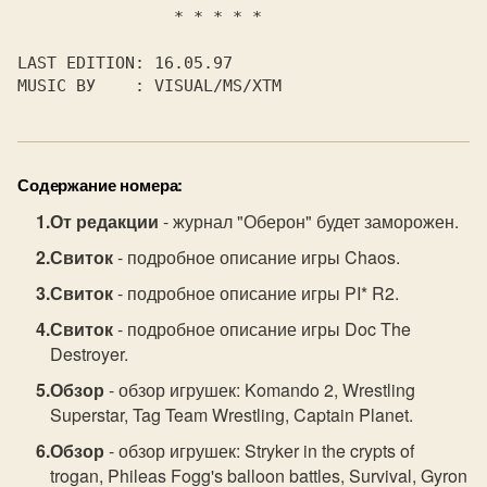
* * * * * 
LAST EDITION: 
16.05.97 
MUSIC ВУ
: 
VISUAL/MS/XTM 
Содержание номера:
От редакции
- журнал "Оберон" будет заморожен.
Свиток
- подробное описание игры Chaos.
Свиток
- подробное описание игры PI* R2.
Свиток
- подробное описание игры Doc The
Destroyer.
Обзор
- обзор игрушек: Komando 2, Wrestling
Superstar, Tag Team Wrestling, Captain Planet.
Обзор
- обзор игрушек: Stryker in the crypts of
trogan, Phileas Fogg's balloon battles, Survival, Gyron