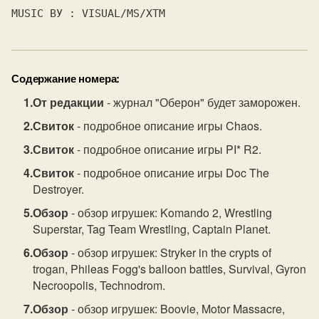
MUSIC ВУ : 
VISUAL/MS/XTM
Содержание номера:
От редакции
- журнал "Оберон" будет заморожен.
Свиток
- подробное описание игры Chaos.
Свиток
- подробное описание игры PI* R2.
Свиток
- подробное описание игры Doc The
Destroyer.
Обзор
- обзор игрушек: Komando 2, Wrestling
Superstar, Tag Team Wrestling, Captain Planet.
Обзор
- обзор игрушек: Stryker in the crypts of
trogan, Phileas Fogg's balloon battles, Survival, Gyron
Necroopolis, Technodrom.
Обзор
- обзор игрушек: Boovie, Motor Massacre,