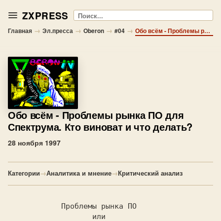
ZXPRESS
Поиск
→
→
→
→
Главная
Эл.пресса
Oberon
#04
Обо всём - Проблемы рынка ПО для Спектрума. Кто виноват и что делать?
Обо всём
- Проблемы рынка ПО для
Спектрума. Кто виноват и что делать?
28 ноября 1997
Категории
→
Аналитика и мнение
→
Критический анализ
Проблемы рынка ПО 
или 