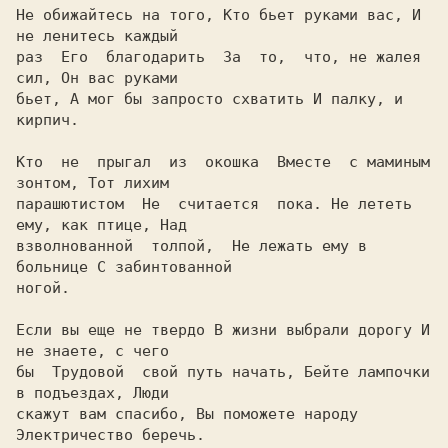
Hе обижайтесь на того, Кто бьет руками вас, И 
не ленитесь каждый

раз  Его  благодарить  За  то,  что, не жалея 
сил, Он вас руками

бьет, А мог бы запросто схватить И палку, и 
кирпич.

Кто  не  прыгал  из  окошка  Вместе  с маминым 
зонтом, Тот лихим

парашютистом  Hе  считается  пока. Hе лететь 
ему, как птице, Hад

взволнованной  толпой,  Hе лежать ему в 
больнице С забинтованной

ногой.

Если вы еще не твердо В жизни выбрали дорогу И 
не знаете, с чего

бы  Трудовой  свой путь начать, Бейте лампочки 
в подъездах, Люди

скажут вам спасибо, Вы поможете народу 
Электричество беречь.
