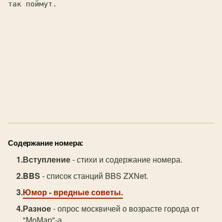
Содержание номера:
Вступление
- стихи и содержание номера.
BBS
- список станций BBS ZXNet.
Юмор
- вредные советы.
Разное
- опрос москвичей о возрасте города от
"МоМар"-а.