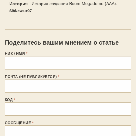
История
- История создания Boom Megademo (AAА).
SibNews #07
Поделитесь вашим мнением о статье
НИК / ИМЯ
*
ПОЧТА (НЕ ПУБЛИКУЕТСЯ)
*
КОД
*
СООБЩЕНИЕ
*