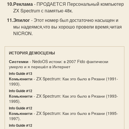
Реклама
- ПРОДАЕТСЯ Персональный компьютер
ZX Spectrum с памятью 48к.
Эпилог
- Этот номер был достаточно насыщен и
мы надеямся,что вы хорошо провели время,читая
NICRON.
ИСТОРИЯ ДЕМОСЦЕНЫ
Системки
- NedoOS истоки: в 2007 Fido фактически
умерло и я перешёл в Интернет
Info Guide #13
Комьюнити
- ZX Spectrum: Как это было в Рязани (1991-
1993).
Info Guide #12
Комьюнити
- ZX Spectrum: Как это было в Рязани (1993-
1995).
Info Guide #12
Комьюнити
- ZX Spectrum: Как это было в Рязани (1995-
1997).
Info Guide #12