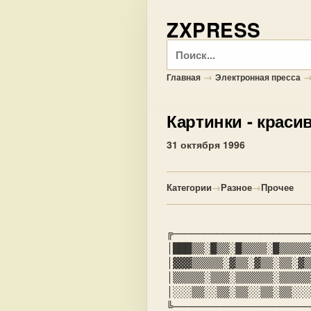
ZXPRESS
Поиск
→
Главная
Электронная пресса
Картинки
- краси
31 октября 1996
Категории
→
Разное
→
Прочее
╔──────────────────────
│███▒▒░█▒▒░█▒▒▒▒░█▒▒▒▒▒
│▓▓▓▒▒▒▒▒░▓▒▒░▓▒▒░▒▒░▓▒
│▒▒▒▒▒░▒▒▒░▒▒▒▒▒▒░▒▒▒▒▒
│░░░▒▒░░▒▒░▒▒░░▒▒░▒▒░░░
╚──────────────────────