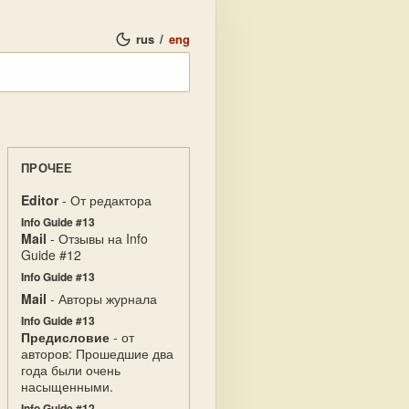
rus
/
eng
ПРОЧЕЕ
Editor
- От редактора
Info Guide #13
Mail
- Отзывы на Info
Guide #12
Info Guide #13
Mail
- Авторы журнала
Info Guide #13
Предисловие
- от
авторов: Прошедшие два
года были очень
насыщенными.
Info Guide #12