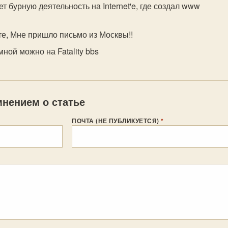
ет бурную деятельность на Internet'e, где создал www
е, Мне пришло письмо из Москвы!!
мной можно на Fatality bbs
нением о статье
ПОЧТА (НЕ ПУБЛИКУЕТСЯ)
*