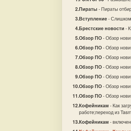
Пираты
- Пираты отби
Вступление
- Слишком
Брестские новости
- 
Обзор ПО
- Обзор нови
Обзор ПО
- Обзор нови
Обзор ПО
- Обзор нови
Обзор ПО
- Обзор новин
Обзор ПО
- Обзор нови
Обзор ПО
- Обзор нови
Обзор ПО
- Обзор новин
Кофейникам
- Как заг
работе;переход из Tasm
Кофейникам
- включе