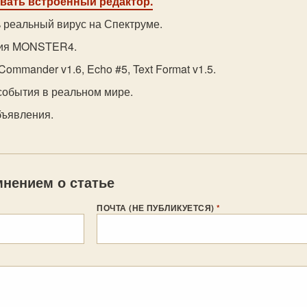
звать встроенный редактор.
ь реальный вирус на Спектруме.
ция MONSTER4.
Commander v1.6, Echo #5, Text Format v1.5.
события в реальном мире.
бъявления.
нением о статье
ПОЧТА (НЕ ПУБЛИКУЕТСЯ)
*