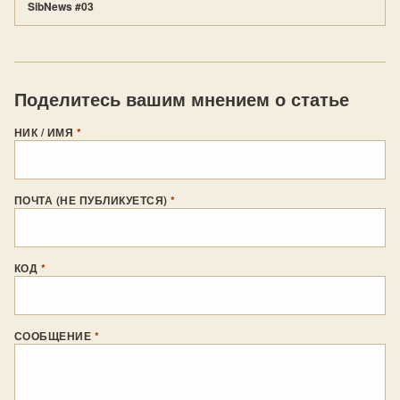
SibNews #03
Поделитесь вашим мнением о статье
НИК / ИМЯ
*
ПОЧТА (НЕ ПУБЛИКУЕТСЯ)
*
КОД
*
СООБЩЕНИЕ
*