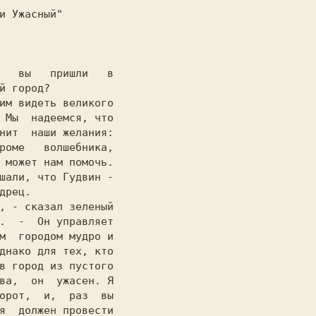
   вы   пришли   в
